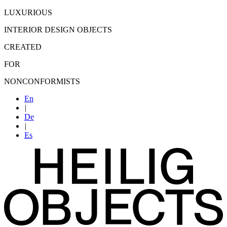
LUXURIOUS
INTERIOR DESIGN OBJECTS
CREATED
FOR
NONCONFORMISTS
En
|
De
|
Es