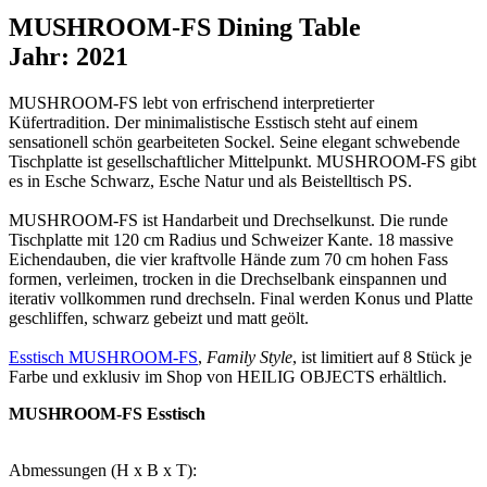
MUSHROOM-FS Dining Table
Jahr: 2021
MUSHROOM-FS lebt von erfrischend interpretierter
Küfertradition. Der minimalistische Esstisch steht auf einem
sensationell schön gearbeiteten Sockel. Seine elegant schwebende
Tischplatte ist gesellschaftlicher Mittelpunkt. MUSHROOM-FS gibt
es in Esche Schwarz, Esche Natur und als Beistelltisch PS.
MUSHROOM-FS ist Handarbeit und Drechselkunst. Die runde
Tischplatte mit 120 cm Radius und Schweizer Kante. 18 massive
Eichendauben, die vier kraftvolle Hände zum 70 cm hohen Fass
formen, verleimen, trocken in die Drechselbank einspannen und
iterativ vollkommen rund drechseln. Final werden Konus und Platte
geschliffen, schwarz gebeizt und matt geölt.
Esstisch MUSHROOM-FS
,
Family Style
, ist limitiert auf 8 Stück je
Farbe und exklusiv im Shop von HEILIG OBJECTS erhältlich.
MUSHROOM-FS Esstisch
Abmessungen (H x B x T):