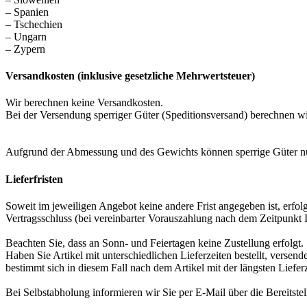
– Spanien
– Tschechien
– Ungarn
– Zypern
Versandkosten (inklusive gesetzliche Mehrwertsteuer)
Wir berechnen keine Versandkosten.
Bei der Versendung sperriger Güter (Speditionsversand) berechnen w
Aufgrund der Abmessung und des Gewichts können sperrige Güter nur 
Lieferfristen
Soweit im jeweiligen Angebot keine andere Frist angegeben ist, erfol
Vertragsschluss (bei vereinbarter Vorauszahlung nach dem Zeitpunkt
Beachten Sie, dass an Sonn- und Feiertagen keine Zustellung erfolgt.
Haben Sie Artikel mit unterschiedlichen Lieferzeiten bestellt, verse
bestimmt sich in diesem Fall nach dem Artikel mit der längsten Lieferz
Bei Selbstabholung informieren wir Sie per E-Mail über die Bereitst