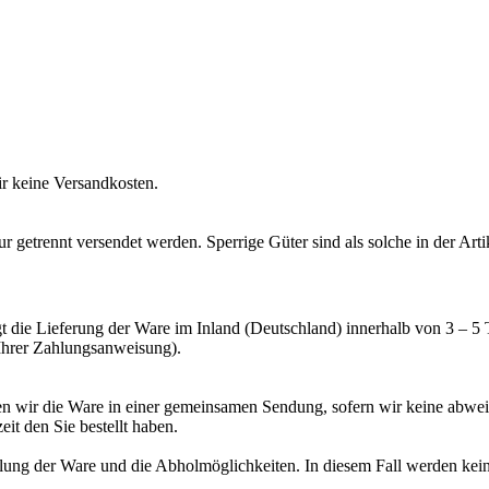
ir keine Versandkosten.
getrennt versendet werden. Sperrige Güter sind als solche in der Art
gt die Lieferung der Ware im Inland (Deutschland) innerhalb von 3 – 5
 Ihrer Zahlungsanweisung).
nden wir die Ware in einer gemeinsamen Sendung, sofern wir keine abwe
eit den Sie bestellt haben.
ellung der Ware und die Abholmöglichkeiten. In diesem Fall werden kei