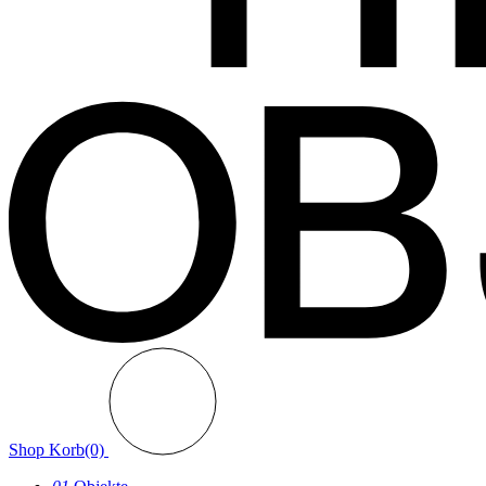
Shop
Korb(0)