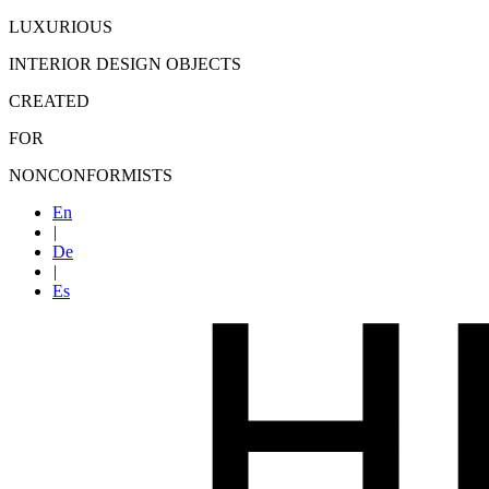
LUXURIOUS
INTERIOR DESIGN OBJECTS
CREATED
FOR
NONCONFORMISTS
En
|
De
|
Es