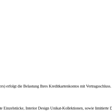
s) erfolgt die Belastung Ihres Kreditkartenkontos mit Vertragsschluss.
ierte Einzelstücke, Interior Design Unikat-Kollektionen, sowie limitie