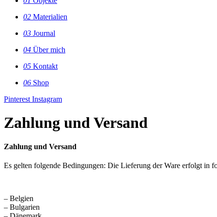
01
Objekte
02
Materialien
03
Journal
04
Über mich
05
Kontakt
06
Shop
Pinterest
Instagram
Zahlung und Versand
Zahlung und Versand
Es gelten folgende Bedingungen: Die Lieferung der Ware erfolgt in f
– Belgien
– Bulgarien
– Dänemark