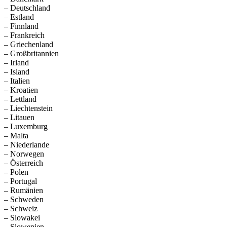
– Deutschland
– Estland
– Finnland
– Frankreich
– Griechenland
– Großbritannien
– Irland
– Island
– Italien
– Kroatien
– Lettland
– Liechtenstein
– Litauen
– Luxemburg
– Malta
– Niederlande
– Norwegen
– Österreich
– Polen
– Portugal
– Rumänien
– Schweden
– Schweiz
– Slowakei
– Slowenien