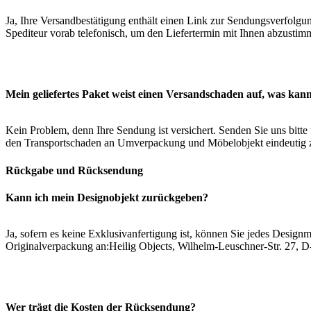
Ja, Ihre Versandbestätigung enthält einen Link zur Sendungsverfolgun
Spediteur vorab telefonisch, um den Liefertermin mit Ihnen abzustim
Mein geliefertes Paket weist einen Versandschaden auf, was kann
Kein Problem, denn Ihre Sendung ist versichert. Senden Sie uns bit
den Transportschaden an Umverpackung und Möbelobjekt eindeutig ze
Rückgabe und Rücksendung
Kann ich mein Designobjekt zurückgeben?
Ja, sofern es keine Exklusivanfertigung ist, können Sie jedes Design
Originalverpackung an:Heilig Objects, Wilhelm-Leuschner-Str. 27, D
Wer trägt die Kosten der Rücksendung?