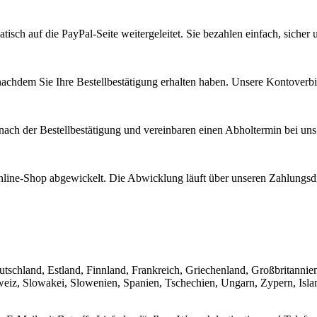
isch auf die PayPal-Seite weitergeleitet. Sie bezahlen einfach, sicher
achdem Sie Ihre Bestellbestätigung erhalten haben. Unsere Kontoverbin
 nach der Bestellbestätigung und vereinbaren einen Abholtermin bei uns 
line-Shop abgewickelt. Die Abwicklung läuft über unseren Zahlungsdi
chland, Estland, Finnland, Frankreich, Griechenland, Großbritannien, 
weiz, Slowakei, Slowenien, Spanien, Tschechien, Ungarn, Zypern, Isl