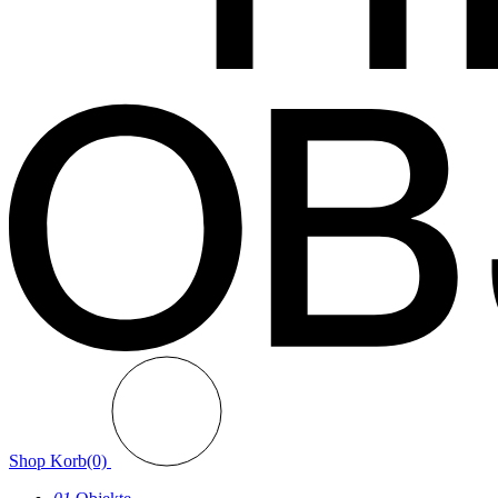
Shop
Korb(0)