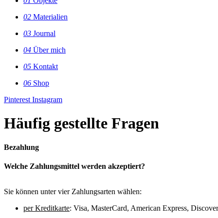
01
Objekte
02
Materialien
03
Journal
04
Über mich
05
Kontakt
06
Shop
Pinterest
Instagram
Häufig gestellte Fragen
Bezahlung
Welche Zahlungsmittel werden akzeptiert?
Sie können unter vier Zahlungsarten wählen:
per Kreditkarte
: Visa, MasterCard, American Express, Discove