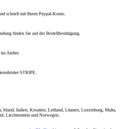
 und schnell mit Ihrem Paypal-Konto.
dung finden Sie auf der Bestellbestätigung.
im Atelier.
enstleister STRIPE.
Irland, Italien, Kroatien, Lettland, Litauen, Luxemburg, Malta,
and, Liechtenstein und Norwegen.