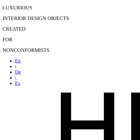
LUXURIOUS
INTERIOR DESIGN OBJECTS
CREATED
FOR
NONCONFORMISTS
En
|
De
|
Es