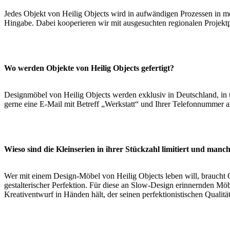
Jedes Objekt von Heilig Objects wird in aufwändigen Prozessen in mei
Hingabe. Dabei kooperieren wir mit ausgesuchten regionalen Projekt
Wo werden Objekte von Heilig Objects gefertigt?
Designmöbel von Heilig Objects werden exklusiv in Deutschland, in 
gerne eine E-Mail mit Betreff „Werkstatt“ und Ihrer Telefonnummer 
Wieso sind die Kleinserien in ihrer Stückzahl limitiert und manch
Wer mit einem Design-Möbel von Heilig Objects leben will, braucht Ge
gestalterischer Perfektion. Für diese an Slow-Design erinnernden Möbe
Kreativentwurf in Händen hält, der seinen perfektionistischen Qualität