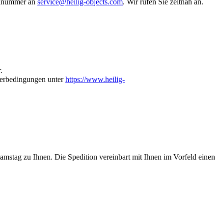
fonnummer an
service@heilig-objects.com
. Wir rufen Sie zeitnah an.
.
erbedingungen unter
https://www.heilig-
stag zu Ihnen. Die Spedition vereinbart mit Ihnen im Vorfeld einen