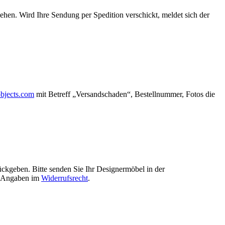
sehen. Wird Ihre Sendung per Spedition verschickt, meldet sich der
objects.com
mit Betreff „Versandschaden“, Bestellnummer, Fotos die
ückgeben. Bitte senden Sie Ihr Designermöbel in der
re Angaben im
Widerrufsrecht
.