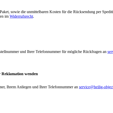
Paket, sowie die unmittelbaren Kosten für die Rücksendung per Speditio
ben im
Widerrufsrecht
.
 Bestellnummer und Ihrer Telefonnummer für mögliche Rückfragen an
ser
er Reklamation wenden
ummer, Ihrem Anliegen und Ihrer Telefonnummer an
service@heilig-objec