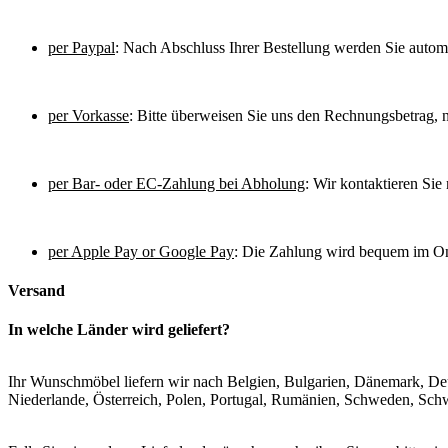
per Paypal
: Nach Abschluss Ihrer Bestellung werden Sie automat
per Vorkasse
: Bitte überweisen Sie uns den Rechnungsbetrag, n
per Bar- oder EC-Zahlung bei Abholung
: Wir kontaktieren Sie
per Apple Pay or Google Pay
: Die Zahlung wird bequem im On
Versand
In welche Länder wird geliefert?
Ihr Wunschmöbel liefern wir nach Belgien, Bulgarien, Dänemark, Deuts
Niederlande, Österreich, Polen, Portugal, Rumänien, Schweden, Sch