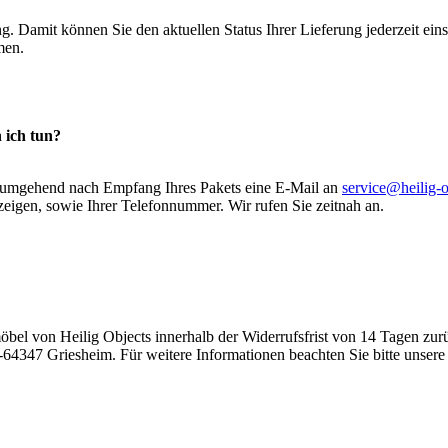
g. Damit können Sie den aktuellen Status Ihrer Lieferung jederzeit ein
men.
 ich tun?
te umgehend nach Empfang Ihres Pakets eine E-Mail an
service@heilig-
igen, sowie Ihrer Telefonnummer. Wir rufen Sie zeitnah an.
möbel von Heilig Objects innerhalb der Widerrufsfrist von 14 Tagen zur
-64347 Griesheim. Für weitere Informationen beachten Sie bitte unse