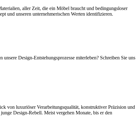
terialien, aller Zeit, die ein Möbel braucht und bedingungsloser
ept und unseren unternehmerischen Werten identifizieren.
en unsere Design-Entstehungsprozesse miterleben? Schreiben Sie uns
ck von luxuriöser Verarbeitungsqualität, konstruktiver Präzision und
er junge Design-Rebell. Meist vergehen Monate, bis er den