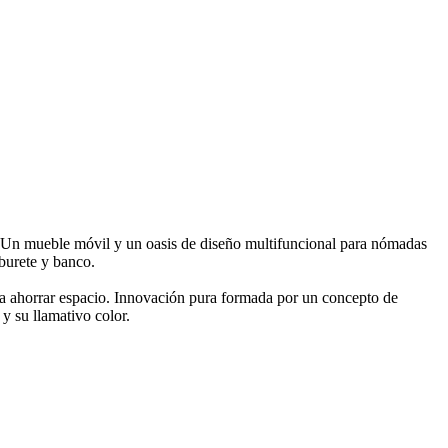
. Un mueble móvil y un oasis de diseño multifuncional para nómadas
burete y banco.
ra ahorrar espacio. Innovación pura formada por un concepto de
 y su llamativo color.