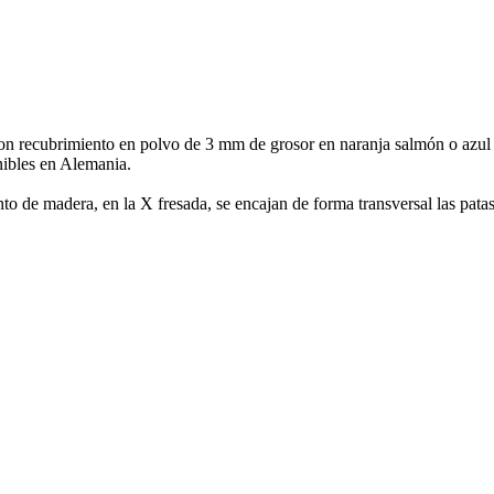
 recubrimiento en polvo de 3 mm de grosor en naranja salmón o azul br
nibles en Alemania.
to de madera, en la X fresada, se encajan de forma transversal las pat