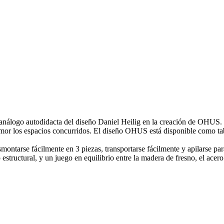
 análogo autodidacta del diseño Daniel Heilig en la creación de OHUS
or los espacios concurridos. El diseño OHUS está disponible como ta
ntarse fácilmente en 3 piezas, transportarse fácilmente y apilarse pa
estructural, y un juego en equilibrio entre la madera de fresno, el acero