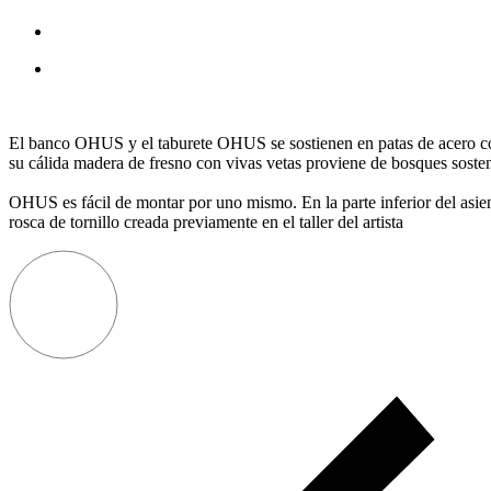
El banco OHUS y el taburete OHUS se sostienen en patas de acero con
su cálida madera de fresno con vivas vetas proviene de bosques soste
OHUS es fácil de montar por uno mismo. En la parte inferior del asien
rosca de tornillo creada previamente en el taller del artista