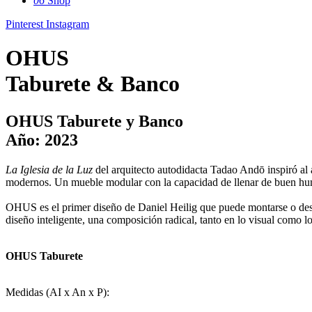
06
Shop
Pinterest
Instagram
OHUS
Taburete & Banco
OHUS Taburete y Banco
Año: 2023
La Iglesia de la Luz
del arquitecto autodidacta Tadao Andō inspiró al
modernos. Un mueble modular con la capacidad de llenar de buen hum
OHUS es el primer diseño de Daniel Heilig que puede montarse o desmo
diseño inteligente, una composición radical, tanto en lo visual como lo 
OHUS Taburete
Medidas (AI x An x P):