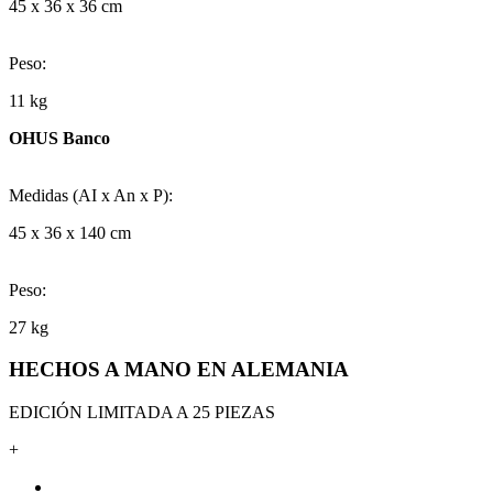
45 x 36 x 36 cm
Peso:
11 kg
OHUS Banco
Medidas (AI x An x P):
45 x 36 x 140 cm
Peso:
27 kg
HECHOS A MANO EN ALEMANIA
EDICIÓN LIMITADA A 25 PIEZAS
+