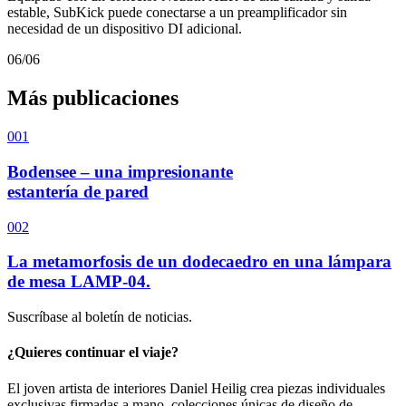
estable, SubKick puede conectarse a un preamplificador sin
necesidad de un dispositivo DI adicional.
06/06
Más publicaciones
001
Bodensee – una impresionante
estantería de pared
002
La metamorfosis de un dodecaedro en una lámpara
de mesa LAMP-04.
Suscríbase al boletín de noticias.
¿Quieres continuar el viaje?
El joven artista de interiores Daniel Heilig crea piezas individuales
exclusivas firmadas a mano, colecciones únicas de diseño de