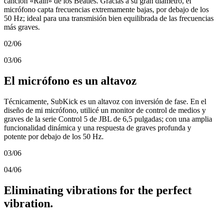
canción «Rain» de los Beatles. Gracias a su gran diámetro, el
micrófono capta frecuencias extremamente bajas, por debajo de los
50 Hz; ideal para una transmisión bien equilibrada de las frecuencias
más graves.
02/06
03/06
El micrófono es un altavoz
Técnicamente, SubKick es un altavoz con inversión de fase. En el
diseño de mi micrófono, utilicé un monitor de control de medios y
graves de la serie Control 5 de JBL de 6,5 pulgadas; con una amplia
funcionalidad dinámica y una respuesta de graves profunda y
potente por debajo de los 50 Hz.
03/06
04/06
Eliminating vibrations for the perfect
vibration.